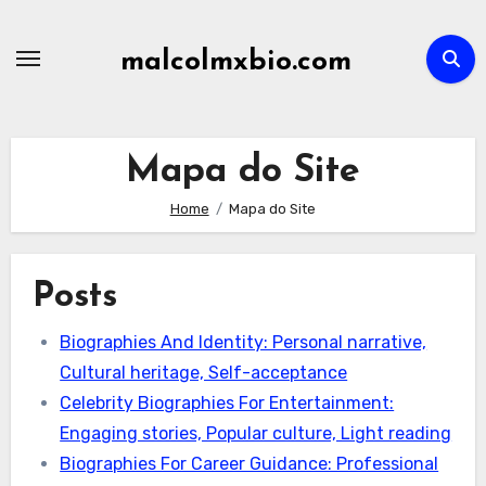
Skip
to
malcolmxbio.com
content
Mapa do Site
Home
Mapa do Site
Posts
Biographies And Identity: Personal narrative,
Cultural heritage, Self-acceptance
Celebrity Biographies For Entertainment:
Engaging stories, Popular culture, Light reading
Biographies For Career Guidance: Professional