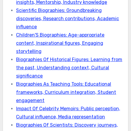
insights, Mentorship, Industry knowledge
Scientific Biographies: Groundbreaking
discoveries, Research contributions, Academic
influence
Children'S Biographies: Age-appropriate
content, Inspirational figures, Engaging
storytelling
Biographies Of Historical Figures: Learning from
the past, Understanding context, Cultural
significance
Biographies As Teaching Tools: Educational
frameworks, Curriculum integration, Student
engagement
Impact Of Celebrity Memoirs: Public perception,
Cultural influence, Media representation
Biographies Of Scientists: Discovery journeys,