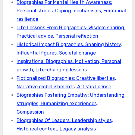
Biographies For Mental Health Awareness:
Personal stories, Coping mechanisms, Emotional
resilience
Life Lessons From Biographies: Wisdom sharing,
Practical advice, Personal reflection
Historical Impact Biographies: Shaping history,
Influential figures, Societal change
Inspirational Biographies: Motivation, Personal
growth, Life-changing lessons
Fictionalized Biographies: Creative liberties,
Narrative embellishments, Artistic license
Biographies Fostering Empathy: Understanding
struggles, Humanizing experiences,
Compassion
Biographies Of Leaders: Leadership styles,
Historical context, Legacy analysis