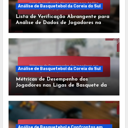
Análise de Basquetebol da Coreia do Sul
Lista de Verificação Abrangente para
Análise de Dados de Jogadores na
Coreia do Sul
Análise de Basquetebol da Coreia do Sul
Métricas de Desempenho dos
Jogadores nas Ligas de Basquete da
Coreia do Sul
Análise de Basquetebol e Confrontos em