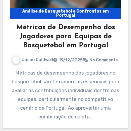
Análise de Basquetebol e Confrontos em
Portugal
Métricas de Desempenho dos
Jogadores para Equipas de
Basquetebol em Portugal
Jason Caldwell
19/12/2025
No Comments
Métricas de desempenho dos jogadores no
basquetebol são ferramentas essenciais para
avaliar as contribuições individuais dentro das
equipes, particularmente no competitivo
cenário de Portugal. Ao aproveitar uma
combinação de coleta…