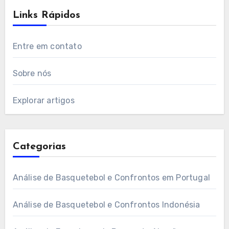
Links Rápidos
Entre em contato
Sobre nós
Explorar artigos
Categorias
Análise de Basquetebol e Confrontos em Portugal
Análise de Basquetebol e Confrontos Indonésia