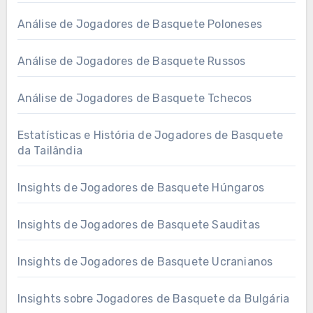
Análise de Jogadores de Basquete Poloneses
Análise de Jogadores de Basquete Russos
Análise de Jogadores de Basquete Tchecos
Estatísticas e História de Jogadores de Basquete
da Tailândia
Insights de Jogadores de Basquete Húngaros
Insights de Jogadores de Basquete Sauditas
Insights de Jogadores de Basquete Ucranianos
Insights sobre Jogadores de Basquete da Bulgária