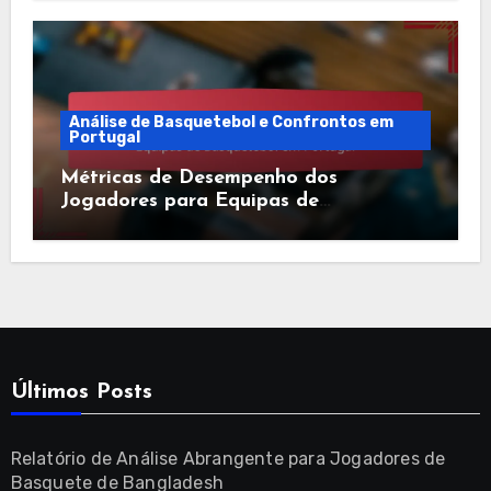
Análise de Basquetebol e Confrontos em
Portugal
Métricas de Desempenho dos
Jogadores para Equipas de
Basquetebol em Portugal
Últimos Posts
Relatório de Análise Abrangente para Jogadores de
Basquete de Bangladesh