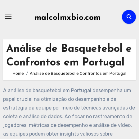
Skip
to
malcolmxbio.com
content
Análise de Basquetebol e
Confrontos em Portugal
Home
Análise de Basquetebol e Confrontos em Portugal
A análise de basquetebol em Portugal desempenha um
papel crucial na otimização do desempenho e da
estratégia da equipe por meio de técnicas avançadas de
coleta e análise de dados. Ao focar no rastreamento de
jogadores, métricas de desempenho e análise de vídeo,
as equipes podem obter insights valiosos sobre