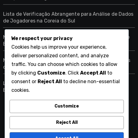
Lista de Verificação Abrangente para Análise de Dados
de Jogadores na Coreia do Sul
Métricas de Desempenho dos Jogadores nas Ligas de
We respect your privacy
Basquete da Coreia do Sul
Cookies help us improve your experience,
deliver personalized content, and analyze
Métricas de Desempenho dos Jogadores para Equipas
traffic. You can choose which cookies to allow
de Basquetebol em Portugal
by clicking
Customize
. Click
Accept All
to
consent or
Reject All
to decline non-essential
Lista de Verificação Abrangente para Avaliar
Estatísticas de Jogadores de Basquete Poloneses
cookies.
Customize
malcolmxbio.com
Reject All