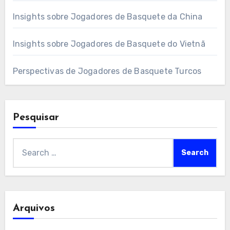
Insights sobre Jogadores de Basquete da China
Insights sobre Jogadores de Basquete do Vietnã
Perspectivas de Jogadores de Basquete Turcos
Pesquisar
Search
for:
Arquivos