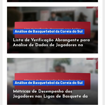
Análise de Basquetebol da Coreia do Sul
Lista de Verificação Abrangente para
Análise de Dados de Jogadores na
Coreia do Sul
Análise de Basquetebol da Coreia do Sul
Métricas de Desempenho dos
Jogadores nas Ligas de Basquete da
Coreia do Sul