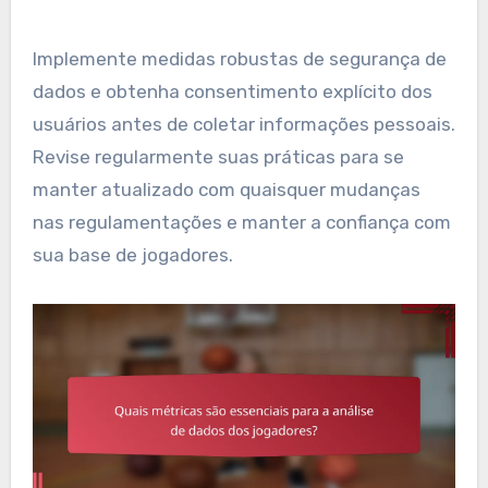
Implemente medidas robustas de segurança de
dados e obtenha consentimento explícito dos
usuários antes de coletar informações pessoais.
Revise regularmente suas práticas para se
manter atualizado com quaisquer mudanças
nas regulamentações e manter a confiança com
sua base de jogadores.