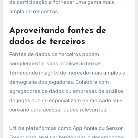
de participação e fornecer uma gama mais
ampla de respostas.
Aproveitando fontes de
dados de terceiros
Fontes de dados de terceiros podem
complementar suas análises internas,
fornecendo insights de mercado mais amplos e
demografia dos jogadores. Colabore com
agregadores de dados ou empresas de análise
de jogos que se especializam no mercado sul-
coreano para acessar dados relevantes.
Utilize plataformas como App Annie ou Sensor
Tower para analisar tendências e desempenho