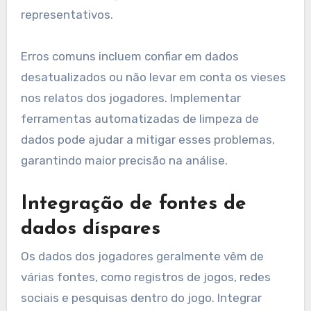
representativos.
Erros comuns incluem confiar em dados
desatualizados ou não levar em conta os vieses
nos relatos dos jogadores. Implementar
ferramentas automatizadas de limpeza de
dados pode ajudar a mitigar esses problemas,
garantindo maior precisão na análise.
Integração de fontes de
dados díspares
Os dados dos jogadores geralmente vêm de
várias fontes, como registros de jogos, redes
sociais e pesquisas dentro do jogo. Integrar