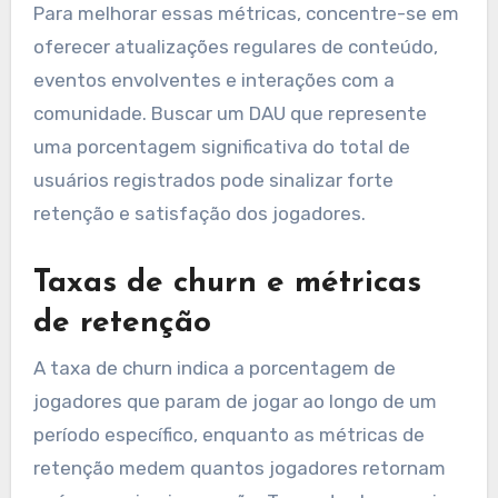
Para melhorar essas métricas, concentre-se em
oferecer atualizações regulares de conteúdo,
eventos envolventes e interações com a
comunidade. Buscar um DAU que represente
uma porcentagem significativa do total de
usuários registrados pode sinalizar forte
retenção e satisfação dos jogadores.
Taxas de churn e métricas
de retenção
A taxa de churn indica a porcentagem de
jogadores que param de jogar ao longo de um
período específico, enquanto as métricas de
retenção medem quantos jogadores retornam