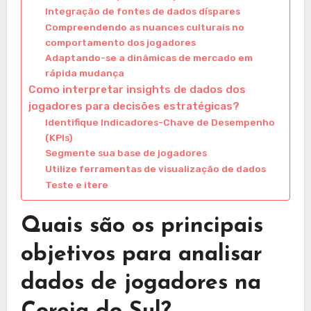
Integração de fontes de dados díspares
Compreendendo as nuances culturais no
comportamento dos jogadores
Adaptando-se a dinâmicas de mercado em
rápida mudança
Como interpretar insights de dados dos
jogadores para decisões estratégicas?
Identifique Indicadores-Chave de Desempenho
(KPIs)
Segmente sua base de jogadores
Utilize ferramentas de visualização de dados
Teste e itere
Quais são os principais
objetivos para analisar
dados de jogadores na