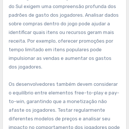
do Sul exigem uma compreensão profunda dos
padrões de gasto dos jogadores. Analisar dados
sobre compras dentro do jogo pode ajudar a
identificar quais itens ou recursos geram mais
receita. Por exemplo, oferecer promoções por
tempo limitado em itens populares pode
impulsionar as vendas e aumentar os gastos
dos jogadores.
Os desenvolvedores também devem considerar
o equilíbrio entre elementos free-to-play e pay-
to-win, garantindo que a monetização não
afaste os jogadores. Testar regularmente
diferentes modelos de preços e analisar seu
impacto no comportamento dos jogadores pode