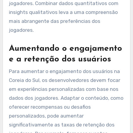
jogadores. Combinar dados quantitativos com
insights qualitativos leva a uma compreensão
mais abrangente das preferências dos
jogadores.
Aumentando o engajamento
e a retenção dos usuários
Para aumentar o engajamento dos usuários na
Coreia do Sul, os desenvolvedores devem focar
em experiências personalizadas com base nos
dados dos jogadores. Adaptar o conteúdo, como
oferecer recompensas ou desafios
personalizados, pode aumentar
significativamente as taxas de retenção dos