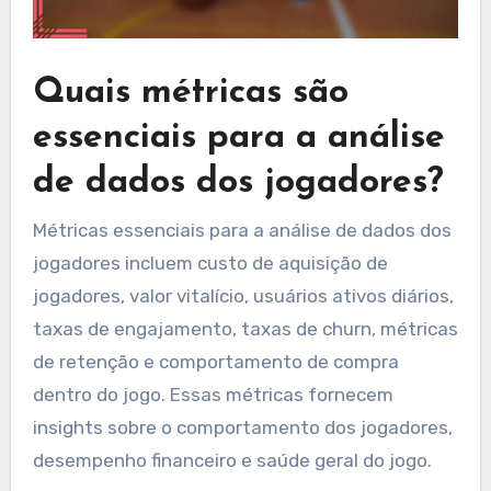
Quais métricas são
essenciais para a análise
de dados dos jogadores?
Métricas essenciais para a análise de dados dos
jogadores incluem custo de aquisição de
jogadores, valor vitalício, usuários ativos diários,
taxas de engajamento, taxas de churn, métricas
de retenção e comportamento de compra
dentro do jogo. Essas métricas fornecem
insights sobre o comportamento dos jogadores,
desempenho financeiro e saúde geral do jogo.