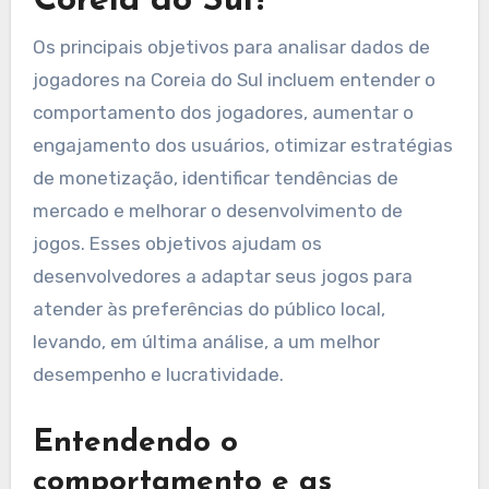
Coreia do Sul?
Os principais objetivos para analisar dados de
jogadores na Coreia do Sul incluem entender o
comportamento dos jogadores, aumentar o
engajamento dos usuários, otimizar estratégias
de monetização, identificar tendências de
mercado e melhorar o desenvolvimento de
jogos. Esses objetivos ajudam os
desenvolvedores a adaptar seus jogos para
atender às preferências do público local,
levando, em última análise, a um melhor
desempenho e lucratividade.
Entendendo o
comportamento e as