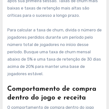
após sua primeira sessão. Taxas de churn mais
baixas e taxas de retenção mais altas são
críticas para o sucesso a longo prazo.
Para calcular a taxa de churn, divida o número de
jogadores perdidos durante um período pelo
número total de jogadores no início desse
período. Busque uma taxa de churn mensal
abaixo de 5% e uma taxa de retenção de 30 dias
acima de 20% para manter uma base de
jogadores estável.
Comportamento de compra
dentro do jogo e receita
O comportamento de compra dentro do jogo