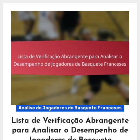
Análise de Jogadores de Basquete Franceses
Lista de Verificação Abrangente
para Analisar o Desempenho de