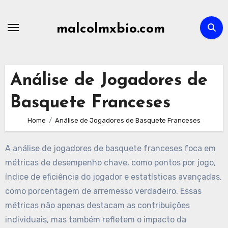
Skip
to
malcolmxbio.com
content
Análise de Jogadores de
Basquete Franceses
Home
Análise de Jogadores de Basquete Franceses
A análise de jogadores de basquete franceses foca em
métricas de desempenho chave, como pontos por jogo,
índice de eficiência do jogador e estatísticas avançadas,
como porcentagem de arremesso verdadeiro. Essas
métricas não apenas destacam as contribuições
individuais, mas também refletem o impacto da