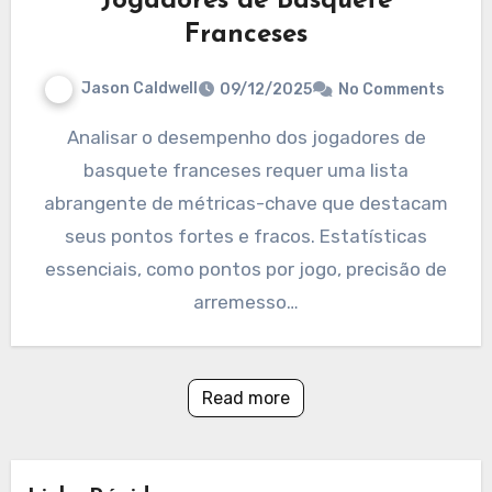
Jogadores de Basquete
Franceses
Jason Caldwell
09/12/2025
No Comments
Analisar o desempenho dos jogadores de
basquete franceses requer uma lista
abrangente de métricas-chave que destacam
seus pontos fortes e fracos. Estatísticas
essenciais, como pontos por jogo, precisão de
arremesso…
Read more