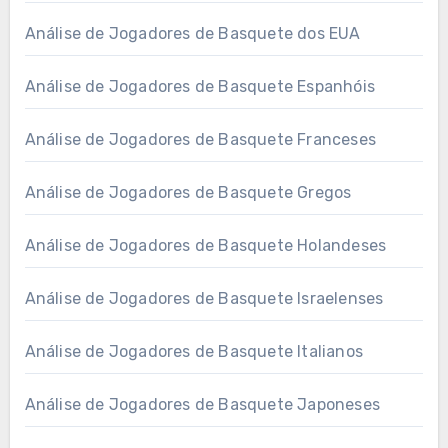
Análise de Jogadores de Basquete dos EUA
Análise de Jogadores de Basquete Espanhóis
Análise de Jogadores de Basquete Franceses
Análise de Jogadores de Basquete Gregos
Análise de Jogadores de Basquete Holandeses
Análise de Jogadores de Basquete Israelenses
Análise de Jogadores de Basquete Italianos
Análise de Jogadores de Basquete Japoneses