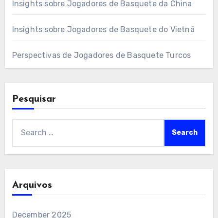
Insights sobre Jogadores de Basquete da China
Insights sobre Jogadores de Basquete do Vietnã
Perspectivas de Jogadores de Basquete Turcos
Pesquisar
Search
for:
Arquivos
December 2025