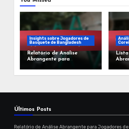
You Missed
Insights sobre Jogadores de
Análi
Basquete de Bangladesh
Corei
Relatório de Análise
Lista
Abrangente para
Abra
Jogadores de Basquete de
de D
Bangladesh
Corei
Últimos Posts
Relatório de Análise Abrangente para Jogadores de