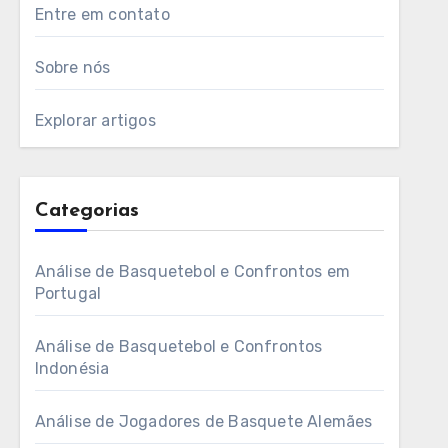
Entre em contato
Sobre nós
Explorar artigos
Categorias
Análise de Basquetebol e Confrontos em
Portugal
Análise de Basquetebol e Confrontos
Indonésia
Análise de Jogadores de Basquete Alemães