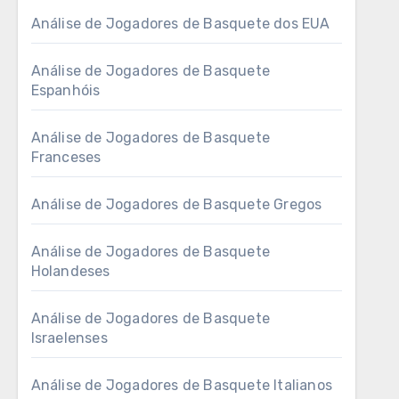
Análise de Jogadores de Basquete dos EUA
Análise de Jogadores de Basquete
Espanhóis
Análise de Jogadores de Basquete
Franceses
Análise de Jogadores de Basquete Gregos
Análise de Jogadores de Basquete
Holandeses
Análise de Jogadores de Basquete
Israelenses
Análise de Jogadores de Basquete Italianos