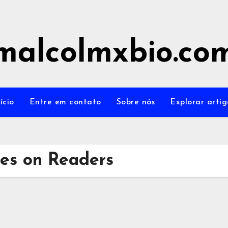
malcolmxbio.co
ício
Entre em contato
Sobre nós
Explorar artig
ies on Readers