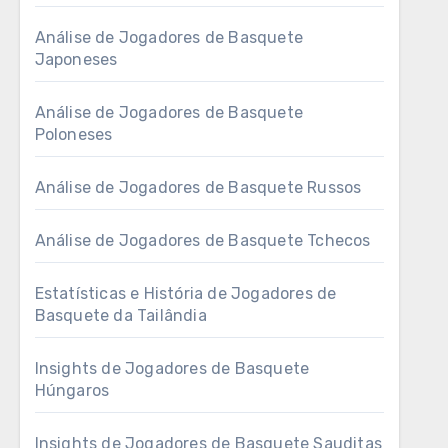
Análise de Jogadores de Basquete
Japoneses
Análise de Jogadores de Basquete
Poloneses
Análise de Jogadores de Basquete Russos
Análise de Jogadores de Basquete Tchecos
Estatísticas e História de Jogadores de
Basquete da Tailândia
Insights de Jogadores de Basquete
Húngaros
Insights de Jogadores de Basquete Sauditas