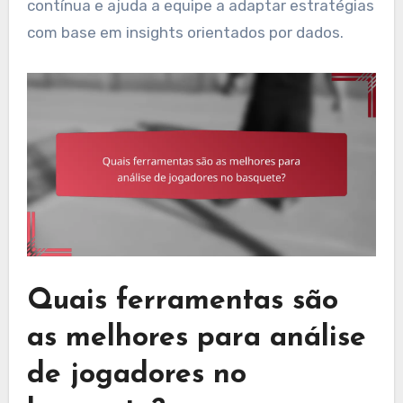
contínua e ajuda a equipe a adaptar estratégias
com base em insights orientados por dados.
Quais ferramentas são
as melhores para análise
de jogadores no