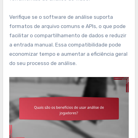
Verifique se o software de análise suporta
formatos de arquivo comuns e APIs, o que pode
facilitar o compartilhamento de dados e reduzir
a entrada manual. Essa compatibilidade pode
economizar tempo e aumentar a eficiência geral
do seu processo de análise.