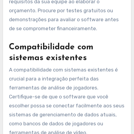
requisitos da sua equipe ao elaborar o
orçamento. Procure por testes gratuitos ou
demonstrações para avaliar o software antes
de se comprometer financeiramente.
Compatibilidade com
sistemas existentes
A compatibilidade com sistemas existentes é
crucial para a integração perfeita das
ferramentas de análise de jogadores.
Certifique-se de que o software que você
escolher possa se conectar facilmente aos seus
sistemas de gerenciamento de dados atuais,
como bancos de dados de jogadores ou
ferramentas de análise de vídeo.