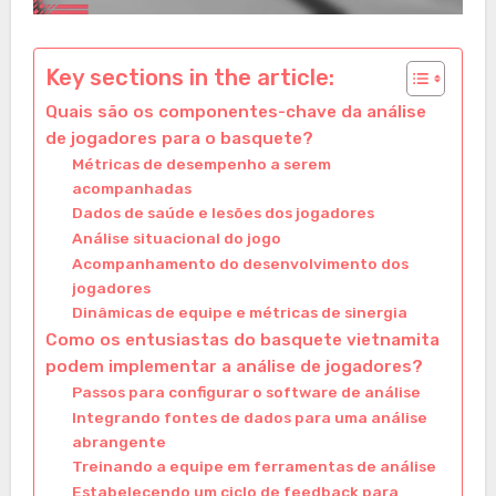
Key sections in the article:
Quais são os componentes-chave da análise
de jogadores para o basquete?
Métricas de desempenho a serem
acompanhadas
Dados de saúde e lesões dos jogadores
Análise situacional do jogo
Acompanhamento do desenvolvimento dos
jogadores
Dinâmicas de equipe e métricas de sinergia
Como os entusiastas do basquete vietnamita
podem implementar a análise de jogadores?
Passos para configurar o software de análise
Integrando fontes de dados para uma análise
abrangente
Treinando a equipe em ferramentas de análise
Estabelecendo um ciclo de feedback para