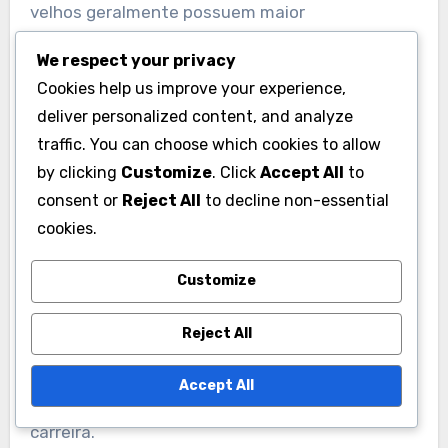
velhos geralmente possuem maior
conhecimento do jogo e consciência situacional,
We respect your privacy
o que pode aprimorar suas métricas de
Cookies help us improve your experience,
desempenho.
deliver personalized content, and analyze
traffic. You can choose which cookies to allow
À medida que os jogadores envelhecem, suas
by clicking
Customize
. Click
Accept All
to
habilidades físicas podem declinar, mas sua
consent or
Reject All
to decline non-essential
compreensão do jogo frequentemente
cookies.
compensa isso. Por exemplo, um jogador
veterano pode ter menor velocidade, mas ainda
Customize
pode contribuir significativamente por meio de
Reject All
posicionamento inteligente e habilidades de
criação de jogadas, resultando em métricas de
Accept All
desempenho consistentes ao longo de sua
carreira.