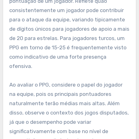
pontuação de um jogador. Reflete quão
consistentemente um jogador pode contribuir
para o ataque da equipe, variando tipicamente
de dígitos únicos para jogadores de apoio a mais
de 20 para estrelas. Para jogadores turcos, um
PPG em torno de 15-25 é frequentemente visto
como indicativo de uma forte presença
ofensiva.
Ao avaliar o PPG, considere o papel do jogador
na equipe, pois os principais pontuadores
naturalmente terão médias mais altas. Além
disso, observe o contexto dos jogos disputados,
já que o desempenho pode variar
significativamente com base no nível de