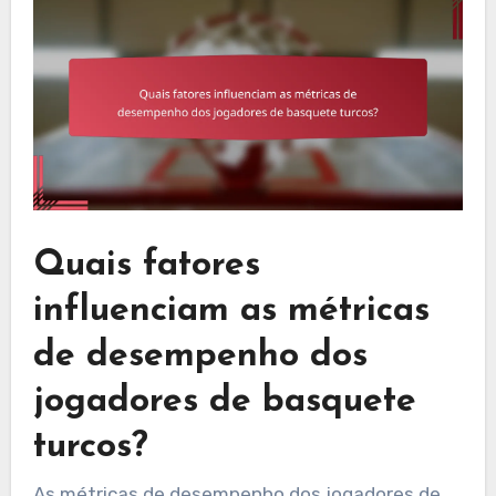
Quais fatores
influenciam as métricas
de desempenho dos
jogadores de basquete
turcos?
As métricas de desempenho dos jogadores de