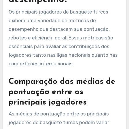
Os principais jogadores de basquete turcos
exibem uma variedade de métricas de
desempenho que destacam sua pontuação,
rebotes e eficiência geral. Essas métricas são
essenciais para avaliar as contribuições dos
jogadores tanto nas ligas nacionais quanto nas
competições internacionais.
Comparação das médias de
pontuação entre os
principais jogadores
As médias de pontuação entre os principais
jogadores de basquete turcos podem variar