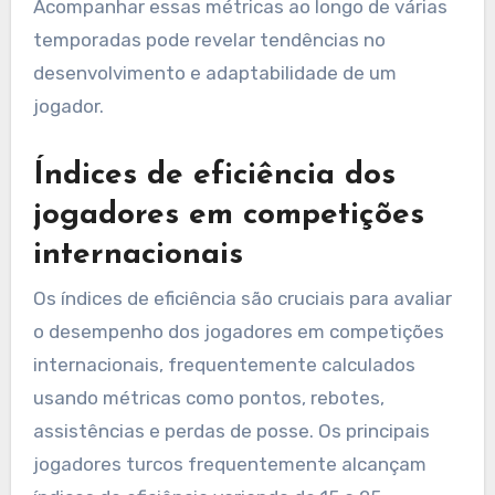
Acompanhar essas métricas ao longo de várias
temporadas pode revelar tendências no
desenvolvimento e adaptabilidade de um
jogador.
Índices de eficiência dos
jogadores em competições
internacionais
Os índices de eficiência são cruciais para avaliar
o desempenho dos jogadores em competições
internacionais, frequentemente calculados
usando métricas como pontos, rebotes,
assistências e perdas de posse. Os principais
jogadores turcos frequentemente alcançam