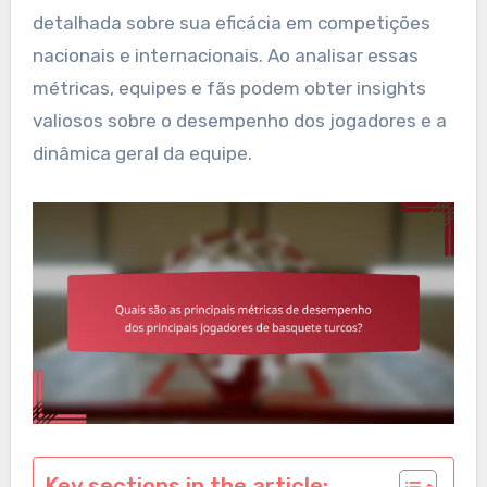
detalhada sobre sua eficácia em competições
nacionais e internacionais. Ao analisar essas
métricas, equipes e fãs podem obter insights
valiosos sobre o desempenho dos jogadores e a
dinâmica geral da equipe.
Key sections in the article: