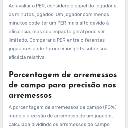
Ao avaliar o PER, considere o papel do jogador e
os minutos jogados. Um jogador com menos
minutos pode ter um PER mais alto devido à
eficiência, mas seu impacto geral pode ser
limitado. Comparar o PER entre diferentes
jogadores pode fornecer insights sobre sua
eficácia relativa.
Porcentagem de arremessos
de campo para precisão nos
arremessos
A porcentagem de arremessos de campo (FG%)
mede a precisão de arremesso de um jogador,
calculada dividindo os arremessos de campo