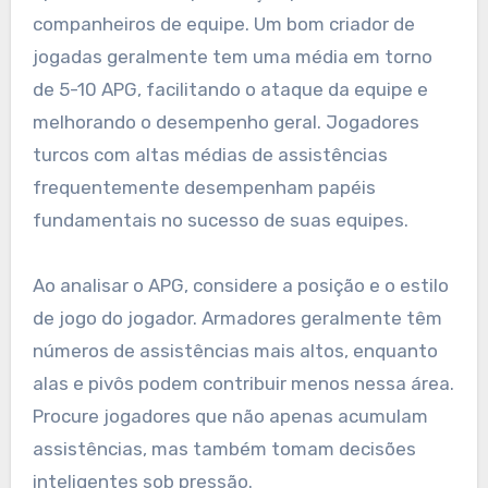
companheiros de equipe. Um bom criador de
jogadas geralmente tem uma média em torno
de 5-10 APG, facilitando o ataque da equipe e
melhorando o desempenho geral. Jogadores
turcos com altas médias de assistências
frequentemente desempenham papéis
fundamentais no sucesso de suas equipes.
Ao analisar o APG, considere a posição e o estilo
de jogo do jogador. Armadores geralmente têm
números de assistências mais altos, enquanto
alas e pivôs podem contribuir menos nessa área.
Procure jogadores que não apenas acumulam
assistências, mas também tomam decisões
inteligentes sob pressão.