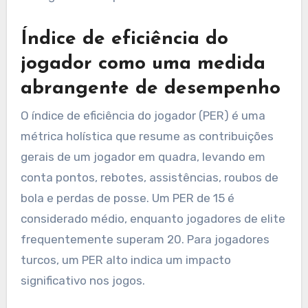
Índice de eficiência do
jogador como uma medida
abrangente de desempenho
O índice de eficiência do jogador (PER) é uma
métrica holística que resume as contribuições
gerais de um jogador em quadra, levando em
conta pontos, rebotes, assistências, roubos de
bola e perdas de posse. Um PER de 15 é
considerado médio, enquanto jogadores de elite
frequentemente superam 20. Para jogadores
turcos, um PER alto indica um impacto
significativo nos jogos.