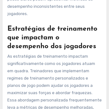
desempenho inconsistentes entre seus
jogadores.
Estratégias de treinamento
que impactam o
desempenho dos jogadores
As estratégias de treinamento impactam
significativamente como os jogadores atuam
em quadra. Treinadores que implementam
regimes de treinamento personalizados e
planos de jogo podem ajudar os jogadores a
maximizar suas forças e abordar fraquezas.
Essa abordagem personalizada frequentemente
leva a métricas de desempenho melhoradas,