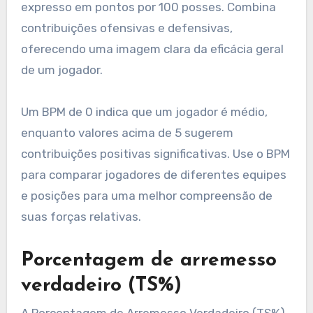
expresso em pontos por 100 posses. Combina
contribuições ofensivas e defensivas,
oferecendo uma imagem clara da eficácia geral
de um jogador.
Um BPM de 0 indica que um jogador é médio,
enquanto valores acima de 5 sugerem
contribuições positivas significativas. Use o BPM
para comparar jogadores de diferentes equipes
e posições para uma melhor compreensão de
suas forças relativas.
Porcentagem de arremesso
verdadeiro (TS%)