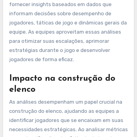
fornecer insights baseados em dados que
informam decisões sobre desempenho de
jogadores, táticas de jogo e dinâmicas gerais da
equipe. As equipes aproveitam essas análises
para otimizar suas escalações, aprimorar
estratégias durante o jogo e desenvolver
jogadores de forma eficaz.
Impacto na construção do
elenco
As análises desempenham um papel crucial na
construção do elenco, ajudando as equipes a
identificar jogadores que se encaixam em suas
necessidades estratégicas. Ao analisar métricas