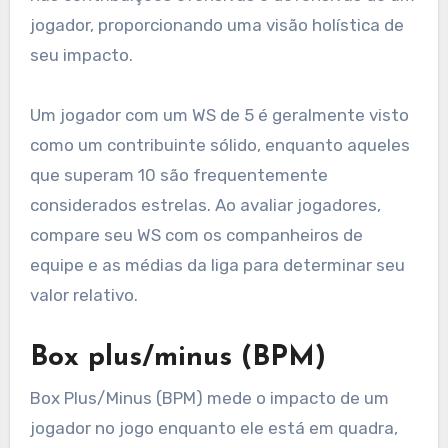
jogador, proporcionando uma visão holística de
seu impacto.
Um jogador com um WS de 5 é geralmente visto
como um contribuinte sólido, enquanto aqueles
que superam 10 são frequentemente
considerados estrelas. Ao avaliar jogadores,
compare seu WS com os companheiros de
equipe e as médias da liga para determinar seu
valor relativo.
Box plus/minus (BPM)
Box Plus/Minus (BPM) mede o impacto de um
jogador no jogo enquanto ele está em quadra,