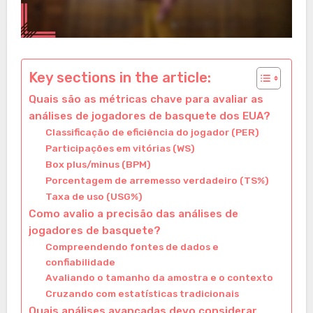
Key sections in the article:
Quais são as métricas chave para avaliar as
análises de jogadores de basquete dos EUA?
Classificação de eficiência do jogador (PER)
Participações em vitórias (WS)
Box plus/minus (BPM)
Porcentagem de arremesso verdadeiro (TS%)
Taxa de uso (USG%)
Como avalio a precisão das análises de
jogadores de basquete?
Compreendendo fontes de dados e
confiabilidade
Avaliando o tamanho da amostra e o contexto
Cruzando com estatísticas tradicionais
Quais análises avançadas devo considerar