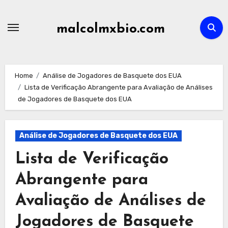
Skip
to
malcolmxbio.com
content
Home
Análise de Jogadores de Basquete dos EUA
Lista de Verificação Abrangente para Avaliação de Análises
de Jogadores de Basquete dos EUA
Análise de Jogadores de Basquete dos EUA
Lista de Verificação
Abrangente para
Avaliação de Análises de
Jogadores de Basquete