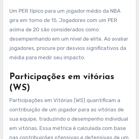
Um PER típico para um jogador médio da NBA
gira em torno de 15. Jogadores com um PER
acima de 20 são considerados como
desempenhando em um nível de elite. Ao avaliar
jogadores, procure por desvios significativos da
média para medir seu impacto.
Participações em vitórias
(WS)
Participações em Vitórias (WS) quantificam a
contribuição de um jogador para as vitórias de
sua equipe, traduzindo o desempenho individual
em vitórias. Essa métrica é calculada com base
nas contribuições ofensivas e defensivas de um