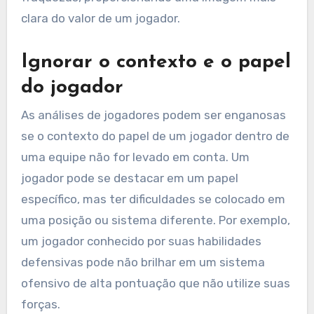
clara do valor de um jogador.
Ignorar o contexto e o papel
do jogador
As análises de jogadores podem ser enganosas
se o contexto do papel de um jogador dentro de
uma equipe não for levado em conta. Um
jogador pode se destacar em um papel
específico, mas ter dificuldades se colocado em
uma posição ou sistema diferente. Por exemplo,
um jogador conhecido por suas habilidades
defensivas pode não brilhar em um sistema
ofensivo de alta pontuação que não utilize suas
forças.