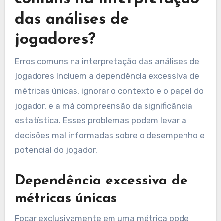
das análises de
jogadores?
Erros comuns na interpretação das análises de
jogadores incluem a dependência excessiva de
métricas únicas, ignorar o contexto e o papel do
jogador, e a má compreensão da significância
estatística. Esses problemas podem levar a
decisões mal informadas sobre o desempenho e
potencial do jogador.
Dependência excessiva de
métricas únicas
Focar exclusivamente em uma métrica pode