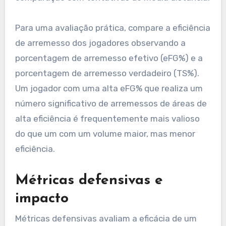
Para uma avaliação prática, compare a eficiência
de arremesso dos jogadores observando a
porcentagem de arremesso efetivo (eFG%) e a
porcentagem de arremesso verdadeiro (TS%).
Um jogador com uma alta eFG% que realiza um
número significativo de arremessos de áreas de
alta eficiência é frequentemente mais valioso
do que um com um volume maior, mas menor
eficiência.
Métricas defensivas e
impacto
Métricas defensivas avaliam a eficácia de um