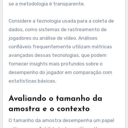
se a metodologia é transparente.
Considere a tecnologia usada para a coleta de
dados, como sistemas de rastreamento de
jogadores ou análise de vídeo. Análises
confiáveis frequentemente utilizam métricas
avançadas dessas tecnologias, que podem
fornecer insights mais profundos sobre o
desempenho do jogador em comparação com
estatísticas básicas.
Avaliando o tamanho da
amostra e o contexto
O tamanho da amostra desempenha um papel