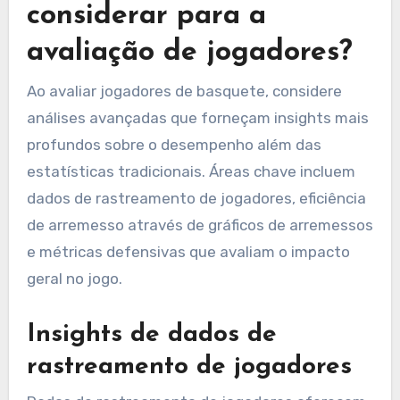
considerar para a
avaliação de jogadores?
Ao avaliar jogadores de basquete, considere
análises avançadas que forneçam insights mais
profundos sobre o desempenho além das
estatísticas tradicionais. Áreas chave incluem
dados de rastreamento de jogadores, eficiência
de arremesso através de gráficos de arremessos
e métricas defensivas que avaliam o impacto
geral no jogo.
Insights de dados de
rastreamento de jogadores