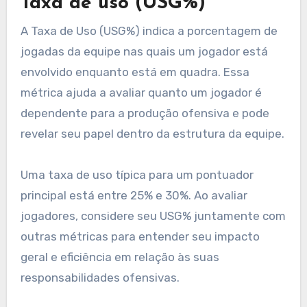
Taxa de uso (USG%)
A Taxa de Uso (USG%) indica a porcentagem de
jogadas da equipe nas quais um jogador está
envolvido enquanto está em quadra. Essa
métrica ajuda a avaliar quanto um jogador é
dependente para a produção ofensiva e pode
revelar seu papel dentro da estrutura da equipe.
Uma taxa de uso típica para um pontuador
principal está entre 25% e 30%. Ao avaliar
jogadores, considere seu USG% juntamente com
outras métricas para entender seu impacto
geral e eficiência em relação às suas
responsabilidades ofensivas.