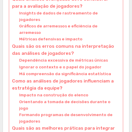
para a avaliação de jogadores?
Insights de dados de rastreamento de
jogadores
Gráficos de arremessos e eficiência de
arremesso
Métricas defensivas e impacto
Quais são os erros comuns na interpretação
das análises de jogadores?
Dependência excessiva de métricas únicas
Ignorar o contexto e o papel do jogador
Má compreensão da significância estatística
Como as análises de jogadores influenciam a
estratégia da equipe?
Impacto na construção do elenco
Orientando a tomada de decisões durante o
jogo
Formando programas de desenvolvimento de
jogadores
Quais são as melhores práticas para integrar