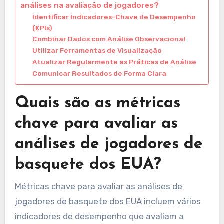
análises na avaliação de jogadores?
Identificar Indicadores-Chave de Desempenho
(KPIs)
Combinar Dados com Análise Observacional
Utilizar Ferramentas de Visualização
Atualizar Regularmente as Práticas de Análise
Comunicar Resultados de Forma Clara
Quais são as métricas
chave para avaliar as
análises de jogadores de
basquete dos EUA?
Métricas chave para avaliar as análises de
jogadores de basquete dos EUA incluem vários
indicadores de desempenho que avaliam a