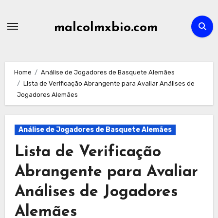
Skip
to
malcolmxbio.com
content
Home
Análise de Jogadores de Basquete Alemães
Lista de Verificação Abrangente para Avaliar Análises de
Jogadores Alemães
Análise de Jogadores de Basquete Alemães
Lista de Verificação
Abrangente para Avaliar
Análises de Jogadores
Alemães