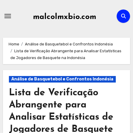
Skip
to
malcolmxbio.com
content
Home
Análise de Basquetebol e Confrontos Indonésia
Lista de Verificação Abrangente para Analisar Estatísticas
de Jogadores de Basquete na Indonésia
Análise de Basquetebol e Confrontos Indonésia
Lista de Verificação
Abrangente para
Analisar Estatísticas de
Jogadores de Basquete